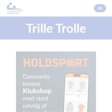
Trille Trolle