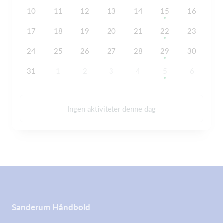
10
11
12
13
14
15
16
17
18
19
20
21
22
23
24
25
26
27
28
29
30
31
1
2
3
4
5
6
Ingen aktiviteter denne dag
Sanderum Håndbold