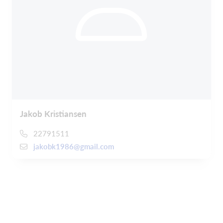
Jakob Kristiansen
22791511
jakobk1986@gmail.com